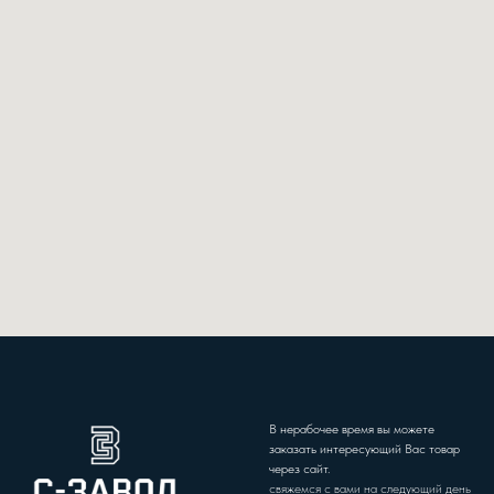
В нерабочее время вы можете
заказать интересующий Вас товар
через сайт.
свяжемся с вами на следующий день