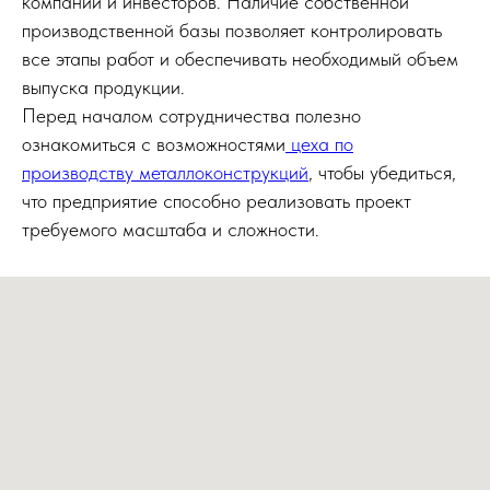
компаний и инвесторов. Наличие собственной
производственной базы позволяет контролировать
все этапы работ и обеспечивать необходимый объем
выпуска продукции.
Перед началом сотрудничества полезно
ознакомиться с возможностями
цеха по
производству металлоконструкций
, чтобы убедиться,
что предприятие способно реализовать проект
требуемого масштаба и сложности.