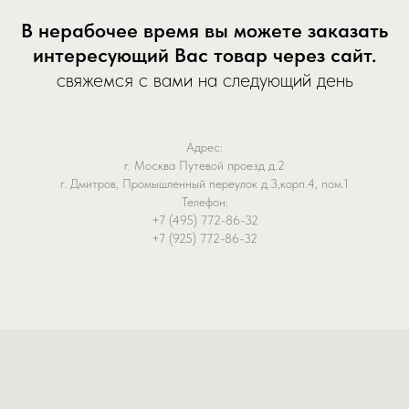
В нерабочее время вы можете заказать
интересующий Вас товар через сайт.
свяжемся с вами на следующий день
Адрес:
г. Москва Путевой проезд д.2
г. Дмитров, Промышленный переулок д.3,корп.4, пом.1
Телефон:
+7 (495) 772-86-32
+7 (925) 772-86-32