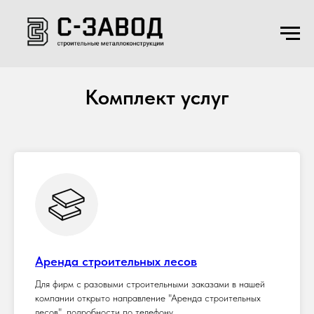
Комплект услуг
Аренда строительных лесов
Для фирм с разовыми строительными заказами в нашей
компании открыто направление "Аренда строительных
лесов". подробности по телефону