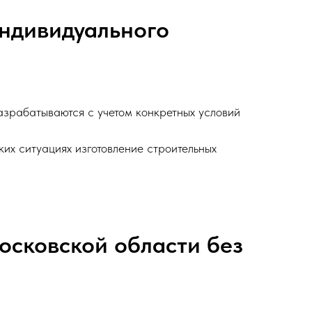
индивидуального
азрабатываются с учетом конкретных условий
их ситуациях изготовление строительных
осковской области без