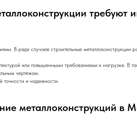
еталлоконструкции требуют 
ями. В ряде случаев строительные металлоконструкции р
тектурой или повышенными требованиями к нагрузке. В так
альным чертежам.
й точности и надежности.
ение металлоконструкций в М