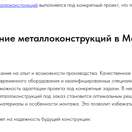
таллоконструкций
выполняется под конкретный проект, что 
ение металлоконструкций в М
ние на опыт и возможности производства. Качественное 
овременного оборудования и квалифицированных специали
зможность адаптации проекта под конкретные задачи. В не
металлоконструкций под заказ становится оптимальным ре
материалы и особенности монтажа. Это позволит избежать 
ет на надежность будущей конструкции.