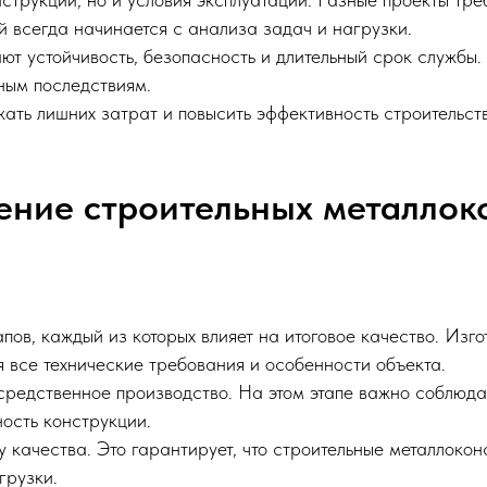
й всегда начинается с анализа задач и нагрузки.
ют устойчивость, безопасность и длительный срок службы
зным последствиям.
ать лишних затрат и повысить эффективность строительст
ление строительных металлок
пов, каждый из которых влияет на итоговое качество. Изг
я все технические требования и особенности объекта.
редственное производство. На этом этапе важно соблюдат
ность конструкции.
у качества. Это гарантирует, что строительные металлокон
грузки.