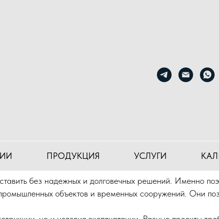
еталлоконструкции для разных задач
ительные металлоконстр
ИИ
ПРОДУКЦИЯ
УСЛУГИ
КАЛ
тавить без надежных и долговечных решений. Именно поэ
промышленных объектов и временных сооружений. Они поз
струкции, но и условия эксплуатации. Разные проекты тре