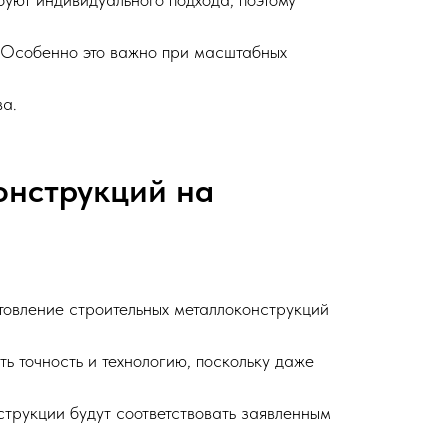
. Особенно это важно при масштабных
ва.
онструкций на
отовление строительных металлоконструкций
ь точность и технологию, поскольку даже
струкции будут соответствовать заявленным