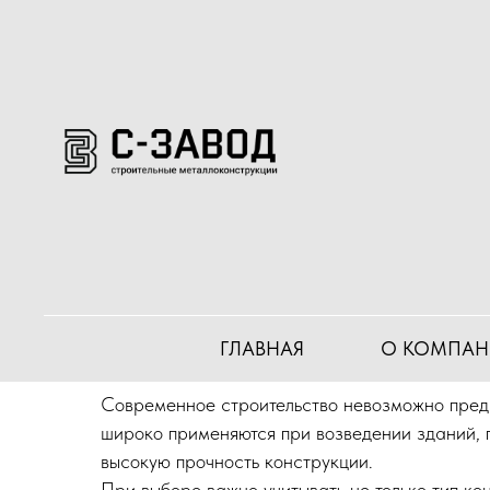
Главная
Блог
Как выбрать строительные м
→
→
Как выбрать стро
задач
ГЛАВНАЯ
О КОМПАН
Современное строительство невозможно предс
широко применяются при возведении зданий, 
высокую прочность конструкции.
При выборе важно учитывать не только тип кон