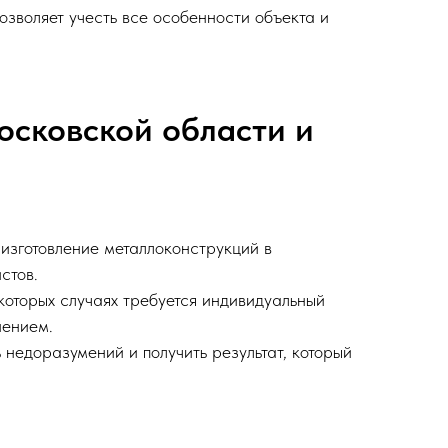
позволяет учесть все особенности объекта и
осковской области и
изготовление металлоконструкций в
стов.
которых случаях требуется индивидуальный
шением.
недоразумений и получить результат, который